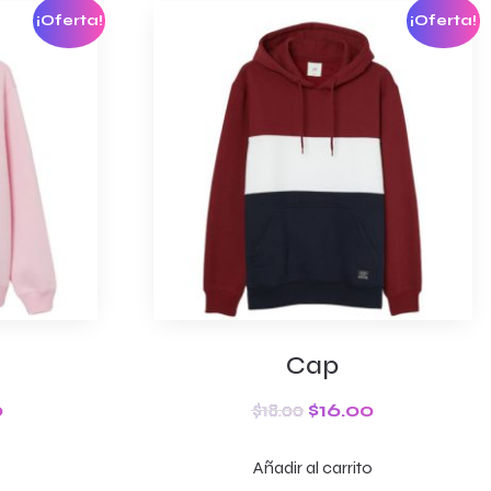
¡Oferta!
¡Oferta!
Cap
0
$
18.00
$
16.00
Añadir al carrito