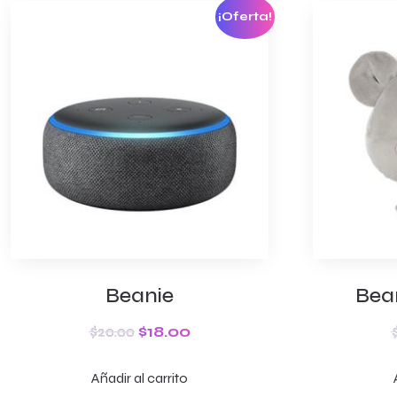
¡Oferta!
Beanie
Bea
$
20.00
$
18.00
Añadir al carrito