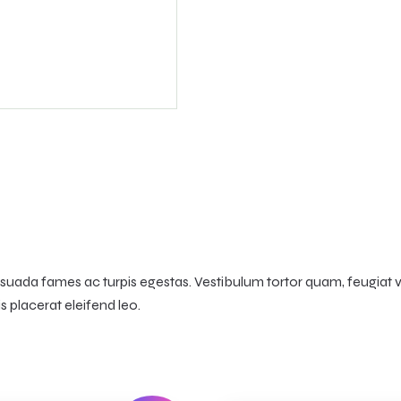
uada fames ac turpis egestas. Vestibulum tortor quam, feugiat vita
 placerat eleifend leo.