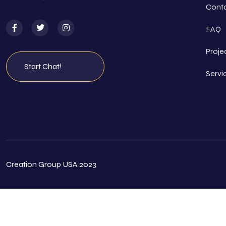
Cont
FAQ
Proje
Start Chat!
Servi
Creation Group USA 2023