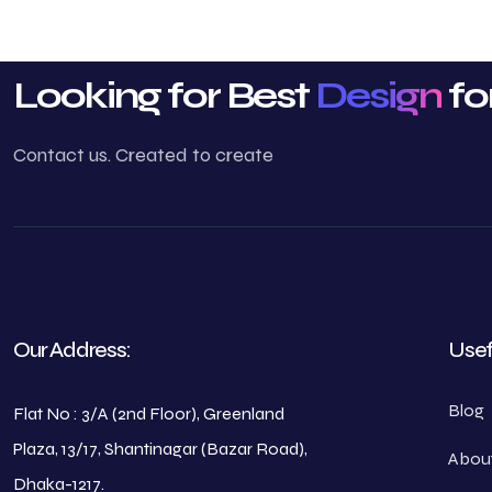
Looking for Best
Design
fo
Contact us. Created to create
Our Address:
Usef
Blog
Flat No : 3/A (2nd Floor), Greenland
Plaza, 13/17, Shantinagar (Bazar Road),
Abou
Dhaka-1217.