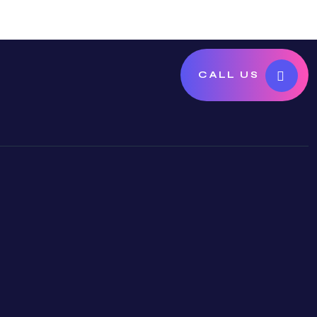
CALL US