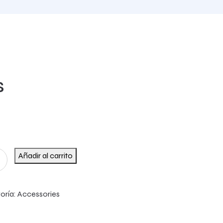
s
Añadir al carrito
oría:
Accessories