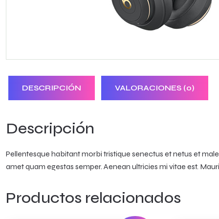
DESCRIPCIÓN
VALORACIONES (0)
Descripción
Pellentesque habitant morbi tristique senectus et netus et males
amet quam egestas semper. Aenean ultricies mi vitae est. Mauris
Productos relacionados