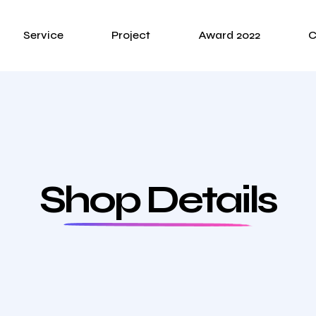
Service
Project
Award 2022
C
Shop Details